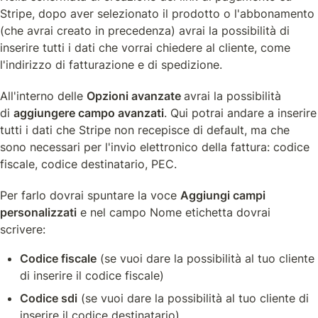
Stripe, dopo aver selezionato il prodotto o l'abbonamento 
(che avrai creato in precedenza) avrai la possibilità di 
inserire tutti i dati che vorrai chiedere al cliente, come 
l'indirizzo di fatturazione e di spedizione.
All'interno delle 
Opzioni avanzate 
avrai la possibilità 
di 
aggiungere campo avanzati
. Qui potrai andare a inserire 
tutti i dati che Stripe non recepisce di default, ma che 
sono necessari per l'invio elettronico della fattura: codice 
fiscale, codice destinatario, PEC.
Per farlo dovrai spuntare la voce 
Aggiungi campi 
personalizzati
 e nel campo Nome etichetta dovrai 
scrivere:
Codice fiscale
 (se vuoi dare la possibilità al tuo cliente 
di inserire il codice fiscale)
Codice sdi
 (se vuoi dare la possibilità al tuo cliente di 
inserire il codice destinatario)