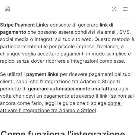
Stripe Payment Links
 consente di generare 
link di 
pagamento
 che possono essere condivisi via email, SMS, 
social media o integrati sul tuo sito web. Questo metodo è 
particolarmente utile per piccole imprese, freelance, o 
chiunque voglia accettare pagamenti in modo semplice e 
rapido senza dover ricorrere a integrazioni complesse.
Se utilizzi i 
payment links
 per ricevere pagamenti dai tuoi 
clienti, sappi che l'integrazione tra Adamo e Stripe ti 
permette di 
generare automaticamente una fattura
 ogni 
volta che ricevi un pagamento attraverso il link (se non sai 
ancora come farlo, leggi la guida che ti spiega 
come 
attivare l'integrazione tra Adamo e Stripe
).
Come funziona l'integrazione 